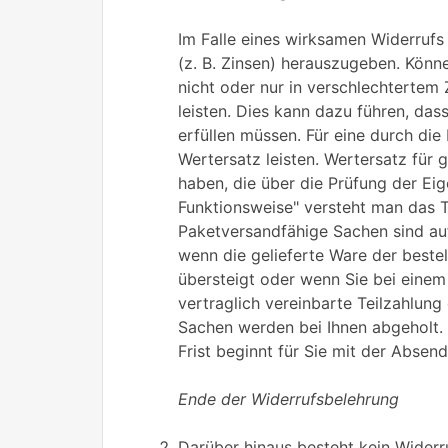
Im Falle eines wirksamen Widerruf
(z. B. Zinsen) herauszugeben. Könn
nicht oder nur in verschlechterte
leisten. Dies kann dazu führen, das
erfüllen müssen. Für eine durch d
Wertersatz leisten. Wertersatz für 
haben, die über die Prüfung der Ei
Funktionsweise" versteht man das T
Paketversandfähige Sachen sind au
wenn die gelieferte Ware der beste
übersteigt oder wenn Sie bei einem
vertraglich vereinbarte Teilzahlung
Sachen werden bei Ihnen abgeholt. 
Frist beginnt für Sie mit der Absen
Ende der Widerrufsbelehrung
Darüber hinaus besteht kein Widerr