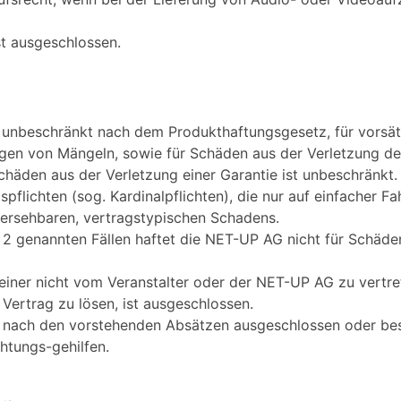
st ausgeschlossen.
 unbeschränkt nach dem Produkthaftungsgesetz, für vorsätz
igen von Mängeln, sowie für Schäden aus der Verletzung de
chäden aus der Verletzung einer Garantie ist unbeschränkt.
spflichten (sog. Kardinalpflichten), die nur auf einfacher F
hersehbaren, vertragstypischen Schadens.
 2 genannten Fällen haftet die NET-UP AG nicht für Schäden
iner nicht vom Veranstalter oder der NET-UP AG zu vertre
Vertrag zu lösen, ist ausgeschlossen.
ach den vorstehenden Absätzen ausgeschlossen oder beschr
chtungs-gehilfen.