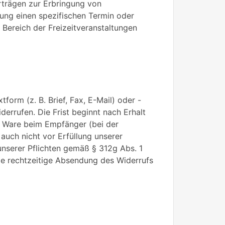
rträgen zur Erbringung von
ung einen spezifischen Termin oder
Bereich der Freizeitveranstaltungen
orm (z. B. Brief, Fax, E-Mail) oder -
errufen. Die Frist beginnt nach Erhalt
er Ware beim Empfänger (bei der
auch nicht vor Erfüllung unserer
unserer Pflichten gemäß § 312g Abs. 1
ie rechtzeitige Absendung des Widerrufs