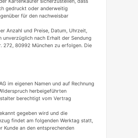
er Kartenkäufer sicherzustellen, dass
ch gedruckt oder anderweitig
 gegenüber für den nachweisbar
der Anzahl und Preise, Datum, Uhrzeit,
n unverzüglich nach Erhalt der Sendung
r. 272, 80992 München zu erfolgen. Die
P AG im eigenen Namen und auf Rechnung
-Widerspruch herbeigeführten
talter berechtigt vom Vertrag
 bekannt gegeben wird und die
inzug findet am folgenden Werktag statt,
 der Kunde an den entsprechenden