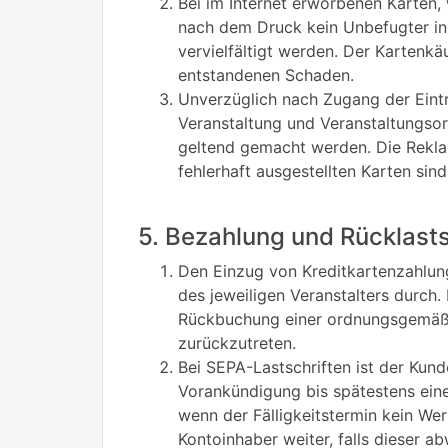
Bei im Internet erworbenen Karten,
nach dem Druck kein Unbefugter in
vervielfältigt werden. Der Kartenkä
entstandenen Schaden.
Unverzüglich nach Zugang der Eintri
Veranstaltung und Veranstaltungsor
geltend gemacht werden. Die Reklam
fehlerhaft ausgestellten Karten sin
5. Bezahlung und Rücklast
Den Einzug von Kreditkartenzahlun
des jeweiligen Veranstalters durch
Rückbuchung einer ordnungsgemäß v
zurückzutreten.
Bei SEPA-Lastschriften ist der Kun
Vorankündigung bis spätestens einen
wenn der Fälligkeitstermin kein Wer
Kontoinhaber weiter, falls dieser ab