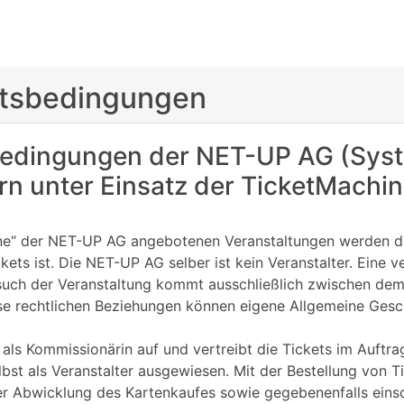
ftsbedingungen
bedingungen der NET-UP AG (Syst
n unter Einsatz der TicketMachi
ine“ der NET-UP AG angebotenen Veranstaltungen werden du
ckets ist. Die NET-UP AG selber ist kein Veranstalter. Eine
Besuch der Veranstaltung kommt ausschließlich zwischen d
iese rechtlichen Beziehungen können eigene Allgemeine Ges
 als Kommissionärin auf und vertreibt die Tickets im Auftrag
selbst als Veranstalter ausgewiesen. Mit der Bestellung von 
r Abwicklung des Kartenkaufes sowie gegebenenfalls einsch