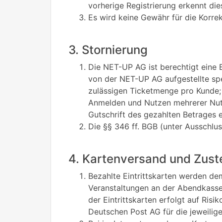
vorherige Registrierung erkennt di
Es wird keine Gewähr für die Korr
3. Stornierung
Die NET-UP AG ist berechtigt eine 
von der NET-UP AG aufgestellte sp
zulässigen Ticketmenge pro Kunde;
Anmelden und Nutzen mehrerer Nutze
Gutschrift des gezahlten Betrages e
Die §§ 346 ff. BGB (unter Ausschlu
4. Kartenversand und Zust
Bezahlte Eintrittskarten werden de
Veranstaltungen an der Abendkasse 
der Eintrittskarten erfolgt auf Ris
Deutschen Post AG für die jeweili