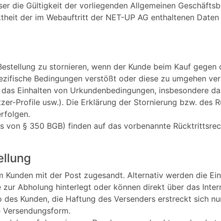
eser die Gültigkeit der vorliegenden Allgemeinen Geschäfts
ektheit der im Webauftritt der NET-UP AG enthaltenen Dat
Bestellung zu stornieren, wenn der Kunde beim Kauf gegen 
ezifische Bedingungen verstößt oder diese zu umgehen vers
 das Einhalten von Urkundenbedingungen, insbesondere da
r-Profile usw.). Die Erklärung der Stornierung bzw. des Rü
rfolgen.
ss von § 350 BGB) finden auf das vorbenannte Rücktrittsr
ellung
m Kunden mit der Post zugesandt. Alternativ werden die Ein
zur Abholung hinterlegt oder können direkt über das Inte
iko des Kunden, die Haftung des Versenders erstreckt sich 
ge Versendungsform.