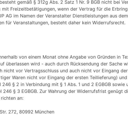
 besteht gemäß § 312g Abs. 2 Satz 1 Nr. 9 BGB nicht bei Ve
it Freizeitbetätigungen, wenn der Vertrag für die Erbring
UP AG im Namen der Veranstalter Dienstleistungen aus dem 
ten für Veranstaltungen, besteht daher kein Widerrufsrecht.
innerhalb von einem Monat ohne Angabe von Gründen in Textf
auf überlassen wird - auch durch Rücksendung der Sache wid
ch nicht vor Vertragsschluss und auch nicht vor Eingang d
iger Waren nicht vor Eingang der ersten Teillieferung) und 
l 246 § 2 in Verbindung mit § 1 Abs. 1 und 2 EGBGB sowie 
el 246 § 3 EGBGB. Zur Wahrung der Widerrufsfrist genügt d
richten an:
 Str. 272, 80992 München