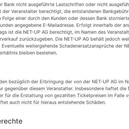
er Bank nicht ausgeführte Lastschriften oder nicht ausgefü
st der Veranstalter berechtigt, die entstandenen Bankgebü
n Folge einer durch den Kunden oder dessen Bank stornier
unden angegebene E-Mailadresse. Erfolgt innerhalb der ang
ags ist die NET-UP AG berechtigt, im Namen des Veranstalt
orverkauf zurückzugeben. Die NET-UP AG behält jedoch wei
. Eventuelle weitergehende Schadenersatzansprüche der N
rhältnis bleiben bestehen.
en bezüglich der Erbringung der von der NET-UP AG im Na
ur gegenüber diesem Veranstalter. Insbesondere haftet die 
r für die Erstattung von gezahlten Ticketpreisen im Falle
tet auch nicht für hieraus entstehende Schäden.
erechte