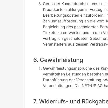
Gerät der Kunde durch seitens sein
Kreditkartenzahlungen in Verzug, i
Bearbeitungskosten einzufordern. I
Zahlungsaufforderung an die vom K
Begleichung des gescholdeten Betr
Tickets zu entwerten und in den V
vertraglich gescholdeten Gebühren
Veranstalters aus dessen Vertragsve
6. Gewährleistung
Gewährleistungsansprüche des Kund
vermittelten Leistungen bestehen n
Durchführung der Veranstaltung ode
Veranstaltungen. Die NET-UP AG haf
7. Widerrufs- und Rückgab