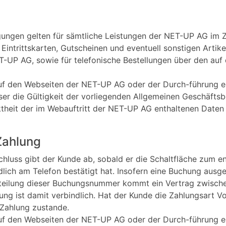
ungen gelten für sämtliche Leistungen der NET-UP AG im 
intrittskarten, Gutscheinen und eventuell sonstigen Artike
T-UP AG, sowie für telefonische Bestellungen über den au
auf den Webseiten der NET-UP AG oder der Durch-führung e
eser die Gültigkeit der vorliegenden Allgemeinen Geschäfts
ektheit der im Webauftritt der NET-UP AG enthaltenen Dat
Zahlung
hluss gibt der Kunde ab, sobald er die Schaltfläche zum e
dlich am Telefon bestätigt hat. Insofern eine Buchung ausg
eilung dieser Buchungsnummer kommt ein Vertrag zwisch
ung ist damit verbindlich. Hat der Kunde die Zahlungsart V
 Zahlung zustande.
auf den Webseiten der NET-UP AG oder der Durch-führung e