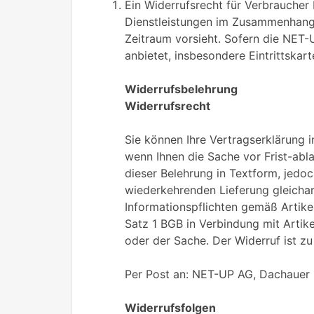
Ein Widerrufsrecht für Verbraucher
Dienstleistungen im Zusammenhang m
Zeitraum vorsieht. Sofern die NET-
anbietet, insbesondere Eintrittskar
Widerrufsbelehrung
Widerrufsrecht
Sie können Ihre Vertragserklärung 
wenn Ihnen die Sache vor Frist-abl
dieser Belehrung in Textform, jedo
wiederkehrenden Lieferung gleichart
Informationspflichten gemäß Artike
Satz 1 BGB in Verbindung mit Artik
oder der Sache. Der Widerruf ist zu 
Per Post an: NET-UP AG, Dachauer
Widerrufsfolgen