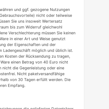
gewähren und ggf. gezogene Nutzungen
ebrauchsvorteile) nicht oder teilweise
ssen Sie uns insoweit Wertersatz
itraum bis zum Widerruf gleichwohl
ene Verschlechterung müssen Sie keinen
Ware in einer Art und Weise genutzt
fung der Eigenschaften und der
m Ladengeschäft möglich und üblich ist.
en Kosten der Rücksendung zu tragen,
 Ware einen Betrag von 40 Euro nicht
 nicht die Gegenleistung oder eine
ostenfrei. Nicht paketversandfähige
halb von 30 Tagen erfüllt werden. Die
deren Empfang.
zeichnungen die gelieferten Datenträger