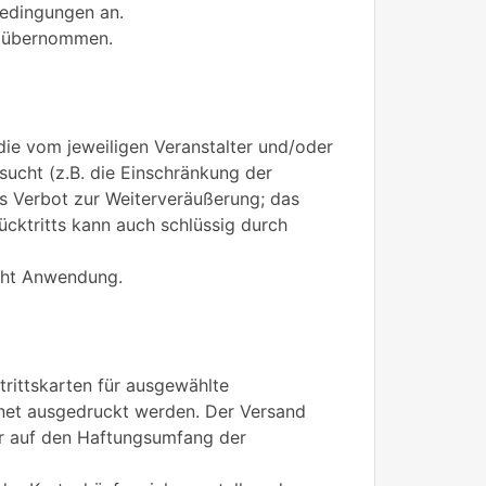
bedingungen an.
en übernommen.
die vom jeweiligen Veranstalter und/oder
ucht (z.B. die Einschränkung der
s Verbot zur Weiterveräußerung; das
cktritts kann auch schlüssig durch
echt Anwendung.
trittskarten für ausgewählte
rnet ausgedruckt werden. Der Versand
nur auf den Haftungsumfang der