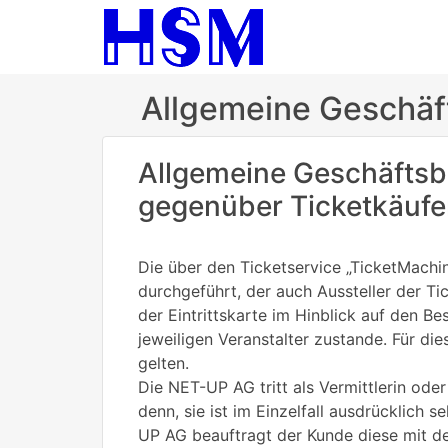
Allgemeine Geschä
Allgemeine Geschäfts
gegenüber Ticketkäufer
Die über den Ticketservice „TicketMach
durchgeführt, der auch Aussteller der Ti
der Eintrittskarte im Hinblick auf den 
jeweiligen Veranstalter zustande. Für d
gelten.
Die NET-UP AG tritt als Vermittlerin oder
denn, sie ist im Einzelfall ausdrücklich 
UP AG beauftragt der Kunde diese mit de