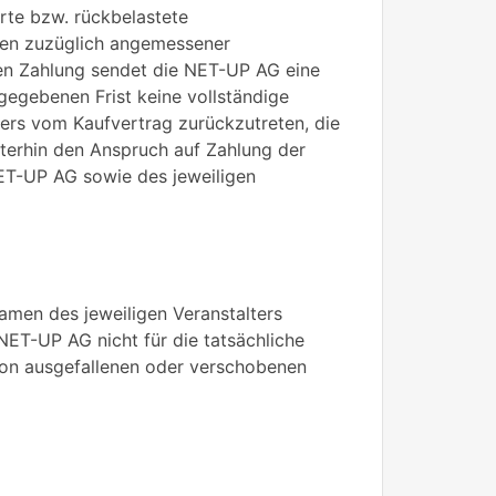
hrte bzw. rückbelastete
hren zuzüglich angemessener
ten Zahlung sendet die NET-UP AG eine
egebenen Frist keine vollständige
ers vom Kaufvertrag zurückzutreten, die
terhin den Anspruch auf Zahlung der
ET-UP AG sowie des jeweiligen
men des jeweiligen Veranstalters
NET-UP AG nicht für die tatsächliche
 von ausgefallenen oder verschobenen