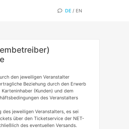
DE
/
EN
embetreiber)
ne
rch den jeweiligen Veranstalter
 vertragliche Beziehung durch den Erwerb
em Karteninhaber (Kunden) und dem
chäftsbedingungen des Veranstalters
 des jeweiligen Veranstalters, es sei
Tickets über den Ticketservice der NET-
ließlich des eventuellen Versands.