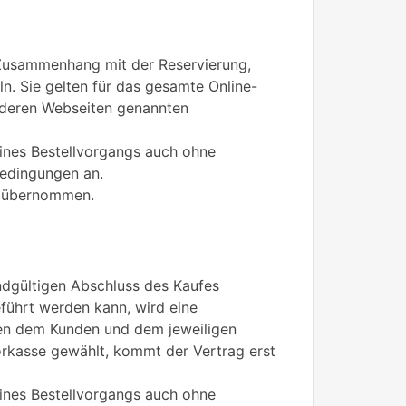
Zusammenhang mit der Reservierung,
ln. Sie gelten für das gesamte Online-
f deren Webseiten genannten
ines Bestellvorgangs auch ohne
bedingungen an.
en übernommen.
ndgültigen Abschluss des Kaufes
eführt werden kann, wird eine
en dem Kunden und dem jeweiligen
orkasse gewählt, kommt der Vertrag erst
ines Bestellvorgangs auch ohne