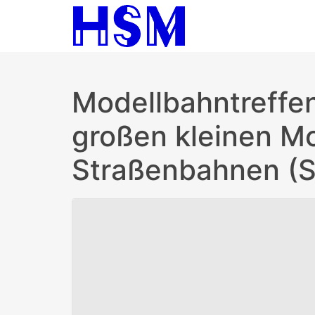
Modellbahntreffen
großen kleinen Mo
Straßenbahnen (Sp