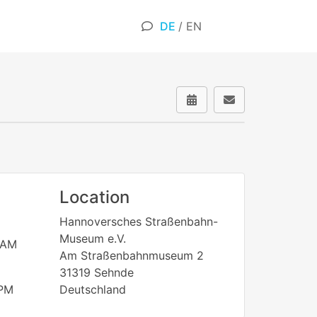
DE
/
EN
Location
Hannoversches Straßenbahn-
Museum e.V.
 AM
Am Straßenbahnmuseum 2
31319 Sehnde
PM
Deutschland