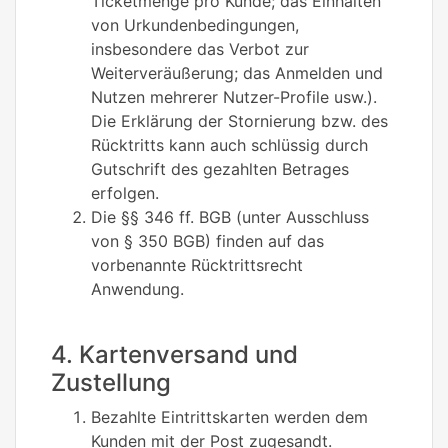
Ticketmenge pro Kunde; das Einhalten
von Urkundenbedingungen,
insbesondere das Verbot zur
Weiterveräußerung; das Anmelden und
Nutzen mehrerer Nutzer-Profile usw.).
Die Erklärung der Stornierung bzw. des
Rücktritts kann auch schlüssig durch
Gutschrift des gezahlten Betrages
erfolgen.
Die §§ 346 ff. BGB (unter Ausschluss
von § 350 BGB) finden auf das
vorbenannte Rücktrittsrecht
Anwendung.
4. Kartenversand und
Zustellung
Bezahlte Eintrittskarten werden dem
Kunden mit der Post zugesandt.