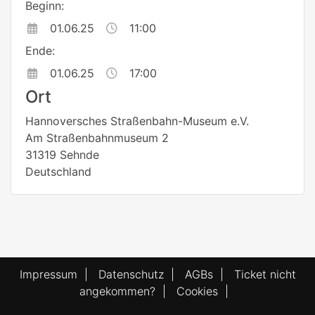
Beginn:
01.06.25
11:00
Ende:
01.06.25
17:00
Ort
Hannoversches Straßenbahn-Museum e.V.
Am Straßenbahnmuseum 2
31319 Sehnde
Deutschland
Impressum
|
Datenschutz
|
AGBs
|
Ticket nicht
angekommen?
|
Cookies
|