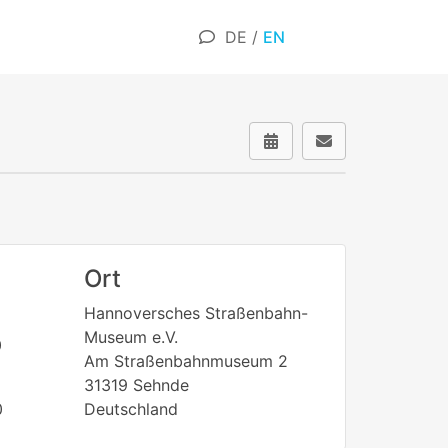
DE
/
EN
Ort
Hannoversches Straßenbahn-
Museum e.V.
0
Am Straßenbahnmuseum 2
31319 Sehnde
0
Deutschland