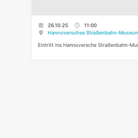
26.10.25
11:00
Hannoversches Straßenbahn-Museum
Eintritt ins Hannoversche Straßenbahn-Mu