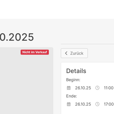
10.2025
Nicht im Verkauf
Zurück
Details
Beginn:
26.10.25
11:00
Ende:
26.10.25
17:00