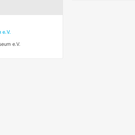
 e.V.
seum e.V.