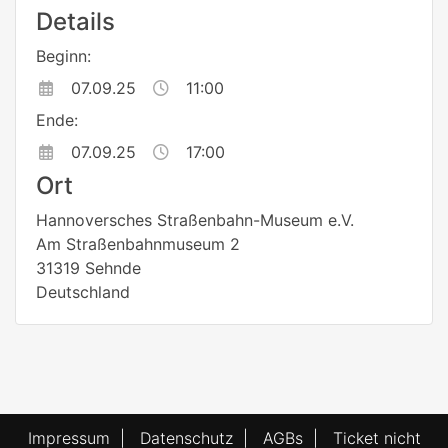
Details
Beginn:
07.09.25
11:00
Ende:
07.09.25
17:00
Ort
Hannoversches Straßenbahn-Museum e.V.
Am Straßenbahnmuseum 2
31319 Sehnde
Deutschland
Impressum
|
Datenschutz
|
AGBs
|
Ticket nicht