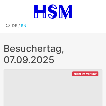
DE
/
EN
Besuchertag,
07.09.2025
Nicht im Verkauf