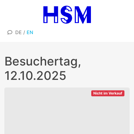
DE
/
EN
Besuchertag,
12.10.2025
Nicht im Verkauf