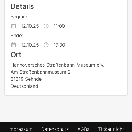
Details
Beginn:
12.10.25
11:00
Ende:
12.10.25
17:00
Ort
Hannoversches Straßenbahn-Museum e.V.
Am Straßenbahnmuseum 2
31319 Sehnde
Deutschland
Impressum
|
Datenschutz
|
AGBs
|
Ticket nicht