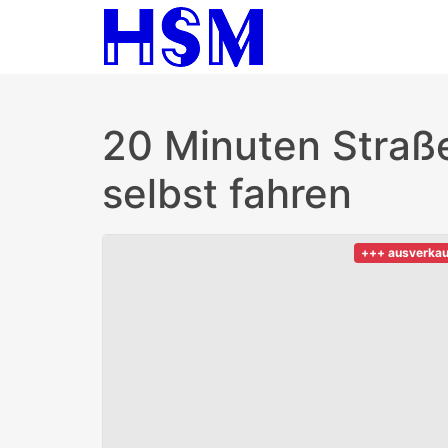
20 Minuten Stra
selbst fahren
+++ ausverka