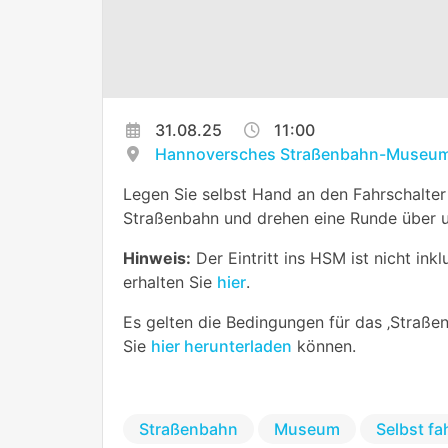
31.08.25
11:00
Hannoversches Straßenbahn-Museum
Legen Sie selbst Hand an den Fahrschalter
Straßenbahn und drehen eine Runde über u
Hinweis:
Der Eintritt ins HSM ist nicht inkl
erhalten Sie
hier
.
Es gelten die Bedingungen für das ‚Straßen
Sie
hier herunterladen
können.
Straßenbahn
Museum
Selbst fa