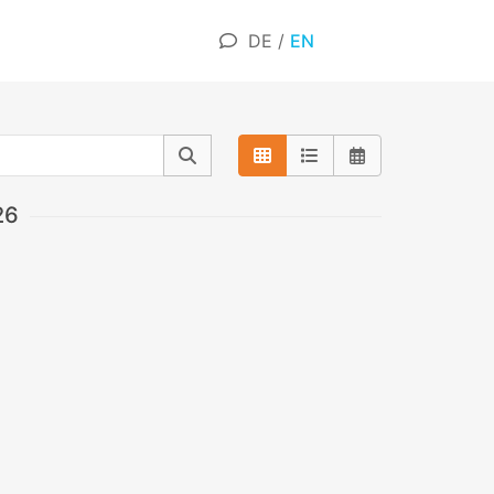
DE
/
EN
26