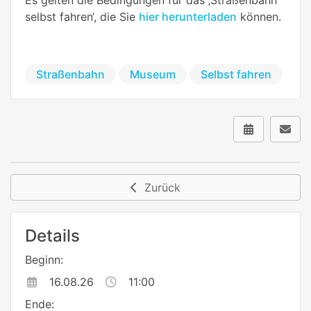
selbst fahren‘, die Sie
hier herunterladen
können.
Straßenbahn
Museum
Selbst fahren
Zurück
Details
Beginn:
16.08.26
11:00
Ende: