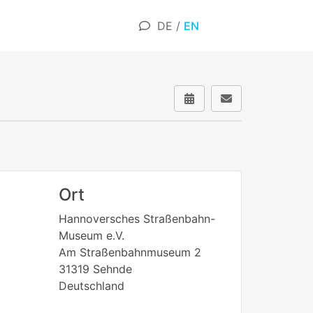
DE
/
EN
Ort
Hannoversches Straßenbahn-
Museum e.V.
Am Straßenbahnmuseum 2
31319 Sehnde
0
Deutschland