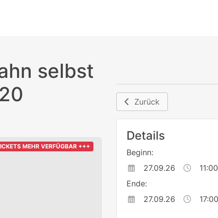
ahn selbst
 20
Zurück
Details
TICKETS MEHR VERFÜGBAR +++
Beginn:
27.09.26
11:00
Ende:
27.09.26
17:0