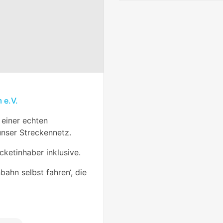
 e.V.
 einer echten
nser Streckennetz.
icketinhaber inklusive.
bahn selbst fahren‘, die