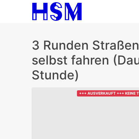
3 Runden Straße
selbst fahren (Dau
Stunde)
+++ AUSVERKAUFT +++ KEINE 