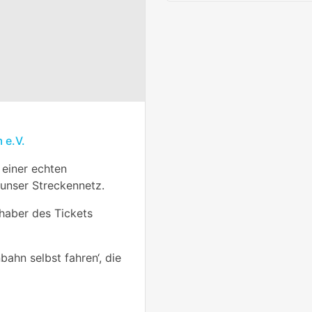
 e.V.
 einer echten
unser Streckennetz.
nhaber des Tickets
bahn selbst fahren‘, die